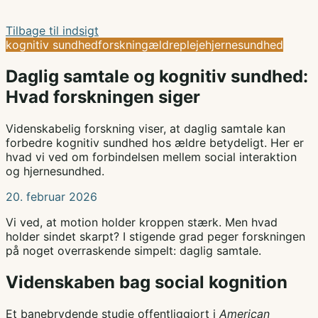
Tilbage til indsigt
kognitiv sundhed
forskning
ældrepleje
hjernesundhed
Daglig samtale og kognitiv sundhed:
Hvad forskningen siger
Videnskabelig forskning viser, at daglig samtale kan
forbedre kognitiv sundhed hos ældre betydeligt. Her er
hvad vi ved om forbindelsen mellem social interaktion
og hjernesundhed.
20. februar 2026
Vi ved, at motion holder kroppen stærk. Men hvad
holder sindet skarpt? I stigende grad peger forskningen
på noget overraskende simpelt: daglig samtale.
Videnskaben bag social kognition
Et banebrydende studie offentliggjort i
American