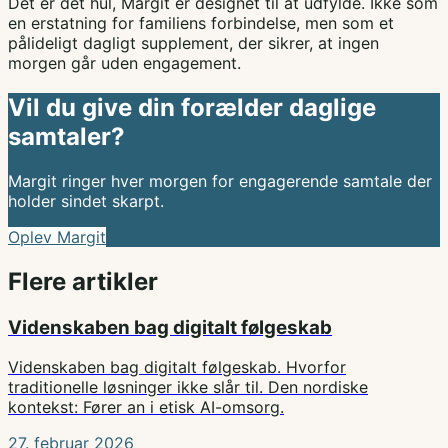
Det er det hul, Margit er designet til at udfylde. Ikke som
en erstatning for familiens forbindelse, men som et
pålideligt dagligt supplement, der sikrer, at ingen
morgen går uden engagement.
Vil du give din forælder daglige
samtaler?
Margit ringer hver morgen for engagerende samtale der
holder sindet skarpt.
Oplev Margit
Flere artikler
Videnskaben bag digitalt følgeskab
Videnskaben bag digitalt følgeskab. Hvorfor
traditionelle løsninger ikke slår til. Den nordiske
kontekst: Fører an i etisk AI-omsorg.
27. februar 2026