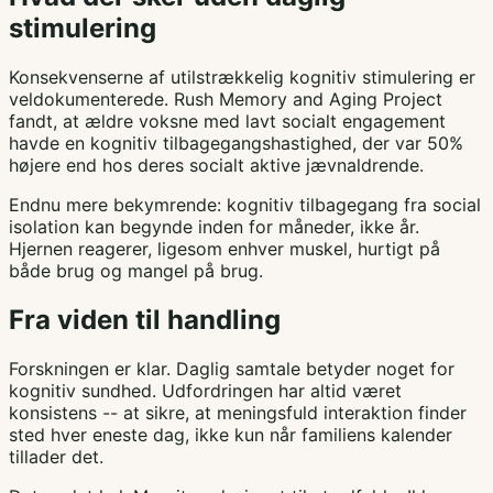
stimulering
Konsekvenserne af utilstrækkelig kognitiv stimulering er
veldokumenterede. Rush Memory and Aging Project
fandt, at ældre voksne med lavt socialt engagement
havde en kognitiv tilbagegangshastighed, der var 50%
højere end hos deres socialt aktive jævnaldrende.
Endnu mere bekymrende: kognitiv tilbagegang fra social
isolation kan begynde inden for måneder, ikke år.
Hjernen reagerer, ligesom enhver muskel, hurtigt på
både brug og mangel på brug.
Fra viden til handling
Forskningen er klar. Daglig samtale betyder noget for
kognitiv sundhed. Udfordringen har altid været
konsistens -- at sikre, at meningsfuld interaktion finder
sted hver eneste dag, ikke kun når familiens kalender
tillader det.