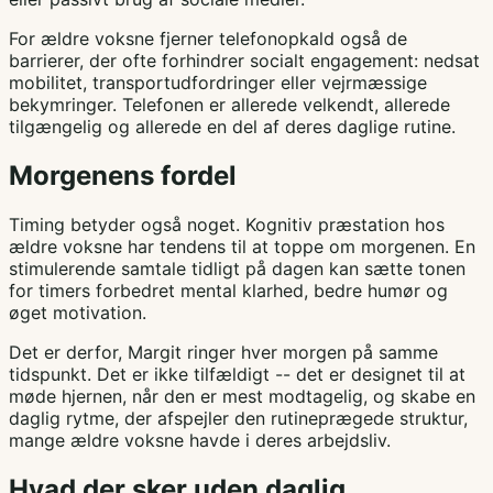
For ældre voksne fjerner telefonopkald også de
barrierer, der ofte forhindrer socialt engagement: nedsat
mobilitet, transportudfordringer eller vejrmæssige
bekymringer. Telefonen er allerede velkendt, allerede
tilgængelig og allerede en del af deres daglige rutine.
Morgenens fordel
Timing betyder også noget. Kognitiv præstation hos
ældre voksne har tendens til at toppe om morgenen. En
stimulerende samtale tidligt på dagen kan sætte tonen
for timers forbedret mental klarhed, bedre humør og
øget motivation.
Det er derfor, Margit ringer hver morgen på samme
tidspunkt. Det er ikke tilfældigt -- det er designet til at
møde hjernen, når den er mest modtagelig, og skabe en
daglig rytme, der afspejler den rutineprægede struktur,
mange ældre voksne havde i deres arbejdsliv.
Hvad der sker uden daglig