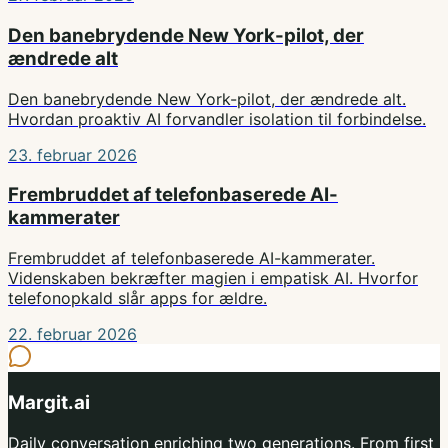
Den banebrydende New York-pilot, der
ændrede alt
Den banebrydende New York-pilot, der ændrede alt.
Hvordan proaktiv AI forvandler isolation til forbindelse.
23. februar 2026
Frembruddet af telefonbaserede AI-
kammerater
Frembruddet af telefonbaserede AI-kammerater.
Videnskaben bekræfter magien i empatisk AI. Hvorfor
telefonopkald slår apps for ældre.
22. februar 2026
Margit.ai
Daily conversation enriching two generations. From first