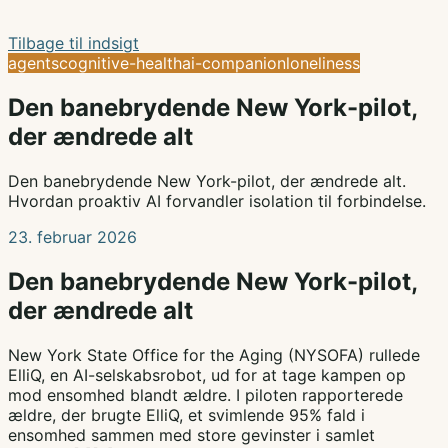
Tilbage til indsigt
agents
cognitive-health
ai-companion
loneliness
Den banebrydende New York-pilot,
der ændrede alt
Den banebrydende New York-pilot, der ændrede alt.
Hvordan proaktiv AI forvandler isolation til forbindelse.
23. februar 2026
Den banebrydende New York-pilot,
der ændrede alt
New York State Office for the Aging (NYSOFA) rullede
ElliQ, en AI-selskabsrobot, ud for at tage kampen op
mod ensomhed blandt ældre. I piloten rapporterede
ældre, der brugte ElliQ, et svimlende 95% fald i
ensomhed sammen med store gevinster i samlet