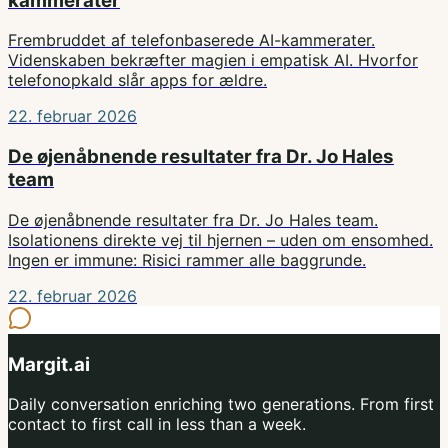
kammerater
Frembruddet af telefonbaserede AI-kammerater.
Videnskaben bekræfter magien i empatisk AI. Hvorfor
telefonopkald slår apps for ældre.
22. februar 2026
De øjenåbnende resultater fra Dr. Jo Hales
team
De øjenåbnende resultater fra Dr. Jo Hales team.
Isolationens direkte vej til hjernen – uden om ensomhed.
Ingen er immune: Risici rammer alle baggrunde.
22. februar 2026
Margit.ai
Daily conversation enriching two generations. From first
contact to first call in less than a week.