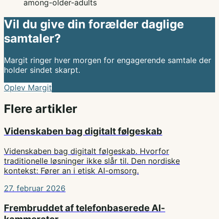
among-older-adults
Vil du give din forælder daglige
samtaler?
Margit ringer hver morgen for engagerende samtale der
holder sindet skarpt.
Oplev Margit
Flere artikler
Videnskaben bag digitalt følgeskab
Videnskaben bag digitalt følgeskab. Hvorfor
traditionelle løsninger ikke slår til. Den nordiske
kontekst: Fører an i etisk AI-omsorg.
27. februar 2026
Frembruddet af telefonbaserede AI-