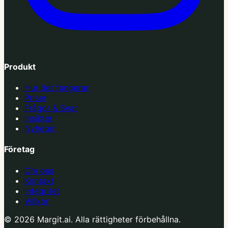
Produkt
Hur det fungerar
Priser
Frågor & Svar
Insikter
Nyheter
Företag
Om oss
Kontakt
Integritet
Villkor
© 2026 Margit.ai. Alla rättigheter förbehållna.