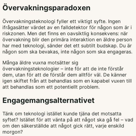
Övervakningsparadoxen
Övervakningsteknologi fyller ett viktigt syfte. Ingen
ifrågasätter värdet av en falldetektor för någon som är i
riskzonen. Men det finns en oavsiktlig konsekvens: när
övervakning blir den primära interaktion en äldre person
har med teknologi, sänder det ett subtilt budskap. Du är
någon som ska bevakas, inte någon som ska engageras.
Många äldre vuxna motsätter sig
övervakningsteknologier – inte för att de inte förstår
dem, utan för att de förstår dem alltför väl. De känner
igen skiftet från att behandlas som en kapabel vuxen till
att behandlas som ett potentiellt problem.
Engagemangsalternativet
Tänk om teknologi istället kunde tjäna det motsatta
syftet? Istället för att vänta på att något ska gå fel – vad
om den säkerställde att något gick rätt, varje enskild
morgon?