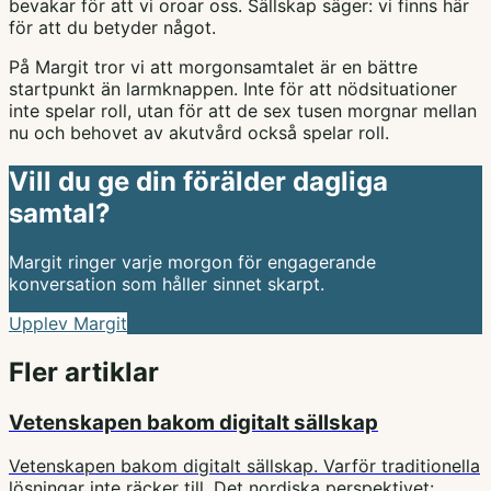
bevakar för att vi oroar oss. Sällskap säger: vi finns här
för att du betyder något.
På Margit tror vi att morgonsamtalet är en bättre
startpunkt än larmknappen. Inte för att nödsituationer
inte spelar roll, utan för att de sex tusen morgnar mellan
nu och behovet av akutvård också spelar roll.
Vill du ge din förälder dagliga
samtal?
Margit ringer varje morgon för engagerande
konversation som håller sinnet skarpt.
Upplev Margit
Fler artiklar
Vetenskapen bakom digitalt sällskap
Vetenskapen bakom digitalt sällskap. Varför traditionella
lösningar inte räcker till. Det nordiska perspektivet: