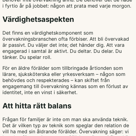
i fyrtio år på jobbet: någon att prata med varje morgon.
Värdighetsaspekten
Det finns en värdighetskomponent som
övervakningsbranschen ofta förbiser. Att bli övervakad
är passivt. Du väljer det inte; det händer dig. Att vara
engagerad i samtal är aktivt. Du deltar. Du delar. Du
tänker. Du spelar roll.
För en äldre förälder som tillbringade årtionden som
lärare, sjuksköterska eller yrkesverksam – någon som
behövdes och respekterades – kan skiftet från
engagemang till övervakning kännas som en förlust av
identitet, inte en vinst i säkerhet.
Att hitta rätt balans
Frågan för familjer är inte om man ska använda teknik.
Det är vilken typ av teknik som speglar den relation de
vill ha med sin åldrande förälder. Övervakning säger: vi