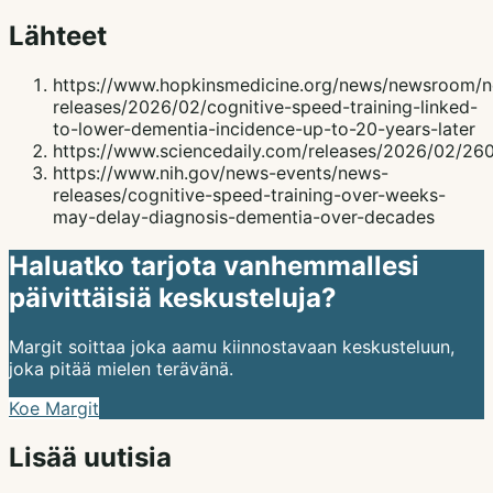
Lähteet
https://www.hopkinsmedicine.org/news/newsroom/
releases/2026/02/cognitive-speed-training-linked-
to-lower-dementia-incidence-up-to-20-years-later
https://www.sciencedaily.com/releases/2026/02/2
https://www.nih.gov/news-events/news-
releases/cognitive-speed-training-over-weeks-
may-delay-diagnosis-dementia-over-decades
Haluatko tarjota vanhemmallesi
päivittäisiä keskusteluja?
Margit soittaa joka aamu kiinnostavaan keskusteluun,
joka pitää mielen terävänä.
Koe Margit
Lisää uutisia