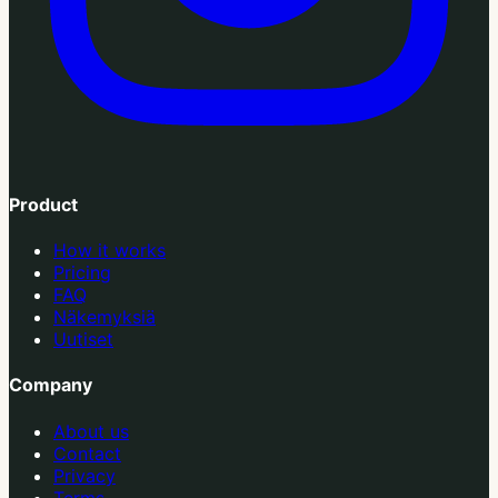
Product
How it works
Pricing
FAQ
Näkemyksiä
Uutiset
Company
About us
Contact
Privacy
Terms