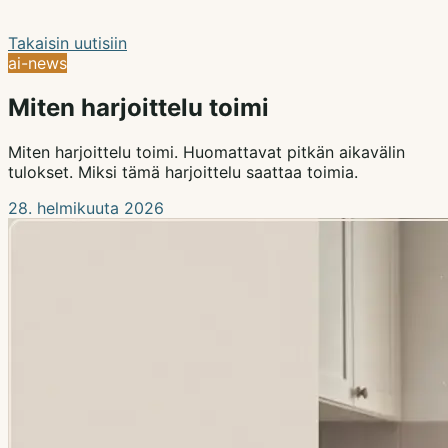
Takaisin uutisiin
ai-news
Miten harjoittelu toimi
Miten harjoittelu toimi. Huomattavat pitkän aikavälin
tulokset. Miksi tämä harjoittelu saattaa toimia.
28. helmikuuta 2026