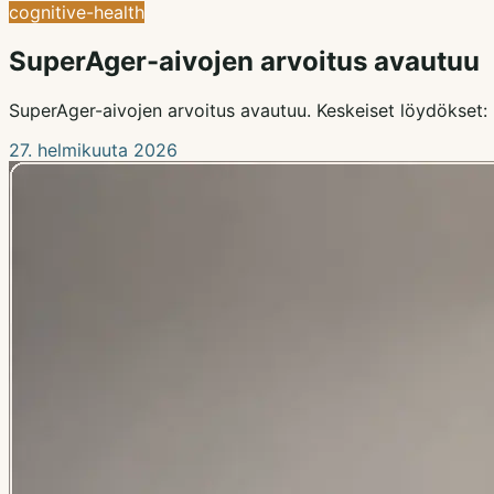
cognitive-health
SuperAger-aivojen arvoitus avautuu
SuperAger-aivojen arvoitus avautuu. Keskeiset löydökset: 
27. helmikuuta 2026