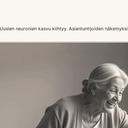
Uusien neuronien kasvu kiihtyy. Asiantuntijoiden näkemyksiä