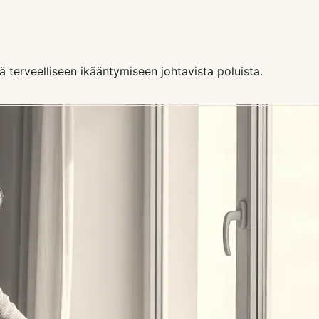
 terveelliseen ikääntymiseen johtavista poluista.