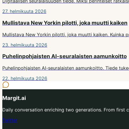
Digitaalisen seuralaisuuden tiede. Miksi perinteiset ratkai
27. helmikuuta 2026
Mullistava New Yorkin pilotti, joka muutti kaiken
Mullistava New Yorkin pilotti, joka muutti kaiken. Kuinka 
23. helmikuuta 2026
Puhelinpohjaisten AI-seuralaisten aamunkoitto
Puhelinpohjaisten AI-seuralaisten aamunkoitto. Tiede tukee 
22. helmikuuta 2026
Margit.ai
Daily conversation enriching two generations. From first co
Twitter