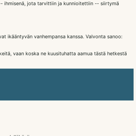
misenä, jota tarvittiin ja kunnioitettiin -- siirtymä
uavat ikääntyvän vanhempansa kanssa. Valvonta sanoo:
ärkeitä, vaan koska ne kuusituhatta aamua tästä hetkestä