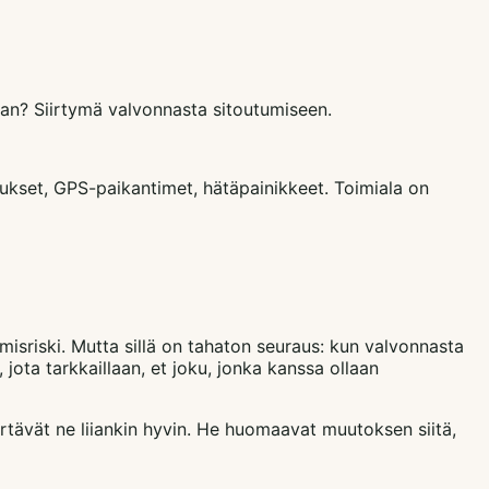
jaan? Siirtymä valvonnasta sitoutumiseen.
ukset, GPS-paikantimet, hätäpainikkeet. Toimiala on
misriski. Mutta sillä on tahaton seuraus: kun valvonnasta
jota tarkkaillaan, et joku, jonka kanssa ollaan
rtävät ne liiankin hyvin. He huomaavat muutoksen siitä,