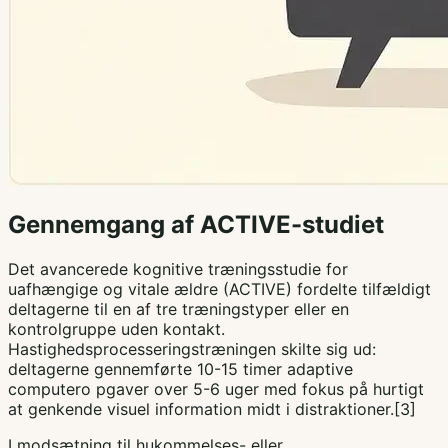
Gennemgang af ACTIVE-studiet
Det avancerede kognitive træningsstudie for
uafhængige og vitale ældre (ACTIVE) fordelte tilfældigt
deltagerne til en af tre træningstyper eller en
kontrolgruppe uden kontakt.
Hastighedsprocesseringstræningen skilte sig ud:
deltagerne gennemførte 10-15 timer adaptive
computero pgaver over 5-6 uger med fokus på hurtigt
at genkende visuel information midt i distraktioner.[3]
I modsætning til hukommelses- eller