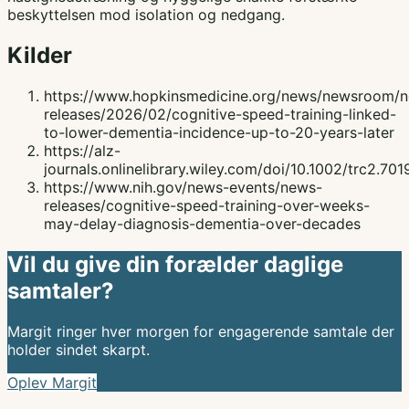
beskyttelsen mod isolation og nedgang.
Kilder
https://www.hopkinsmedicine.org/news/newsroom/
releases/2026/02/cognitive-speed-training-linked-
to-lower-dementia-incidence-up-to-20-years-later
https://alz-
journals.onlinelibrary.wiley.com/doi/10.1002/trc2.701
https://www.nih.gov/news-events/news-
releases/cognitive-speed-training-over-weeks-
may-delay-diagnosis-dementia-over-decades
Vil du give din forælder daglige
samtaler?
Margit ringer hver morgen for engagerende samtale der
holder sindet skarpt.
Oplev Margit