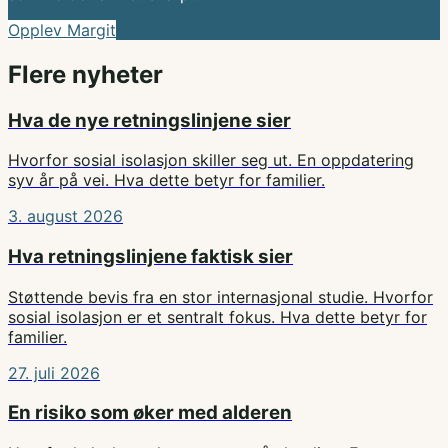
Opplev Margit
Flere nyheter
Hva de nye retningslinjene sier
Hvorfor sosial isolasjon skiller seg ut. En oppdatering
syv år på vei. Hva dette betyr for familier.
3. august 2026
Hva retningslinjene faktisk sier
Støttende bevis fra en stor internasjonal studie. Hvorfor
sosial isolasjon er et sentralt fokus. Hva dette betyr for
familier.
27. juli 2026
En risiko som øker med alderen