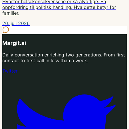
Hvorfor helsekonsekvensene er så alvorlige. En
oppfordring til politisk handling. Hva dette betyr for
familier.
20. juli 2026
Margit.ai
Daily conversation enriching two generations. From first
contact to first call in less than a week.
Twitter