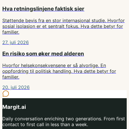
Hva retningslinjene faktisk sier
Støttende bevis fra en stor internasjonal studie. Hvorfor
sosial isolasjon er et sentralt fokus. Hva dette betyr for
familier.
27. juli 2026
En risiko som øker med alderen
Hvorfor helsekonsekvensene er så alvorlige. En
oppfordring til politisk handling. Hva dette betyr for
familier.
20. juli 2026
Margit.ai
Daily conversation enriching two generations. From first
contact to first call in less than a week.