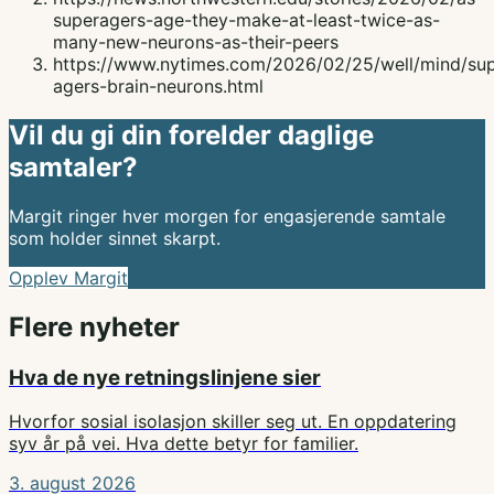
superagers-age-they-make-at-least-twice-as-
many-new-neurons-as-their-peers
https://www.nytimes.com/2026/02/25/well/mind/sup
agers-brain-neurons.html
Vil du gi din forelder daglige
samtaler?
Margit ringer hver morgen for engasjerende samtale
som holder sinnet skarpt.
Opplev Margit
Flere nyheter
Hva de nye retningslinjene sier
Hvorfor sosial isolasjon skiller seg ut. En oppdatering
syv år på vei. Hva dette betyr for familier.
3. august 2026