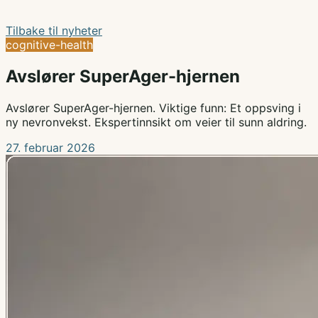
Tilbake til nyheter
cognitive-health
Avslører SuperAger-hjernen
Avslører SuperAger-hjernen. Viktige funn: Et oppsving i
ny nevronvekst. Ekspertinnsikt om veier til sunn aldring.
27. februar 2026