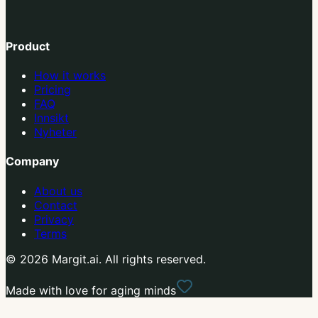
Product
How it works
Pricing
FAQ
Innsikt
Nyheter
Company
About us
Contact
Privacy
Terms
© 2026 Margit.ai. All rights reserved.
Made with love for aging minds