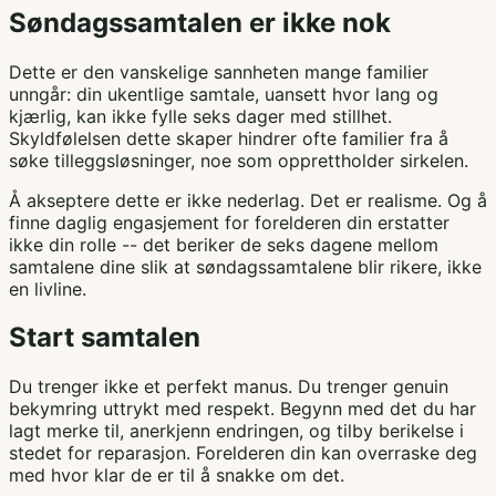
Søndagssamtalen er ikke nok
Dette er den vanskelige sannheten mange familier
unngår: din ukentlige samtale, uansett hvor lang og
kjærlig, kan ikke fylle seks dager med stillhet.
Skyldfølelsen dette skaper hindrer ofte familier fra å
søke tilleggsløsninger, noe som opprettholder sirkelen.
Å akseptere dette er ikke nederlag. Det er realisme. Og å
finne daglig engasjement for forelderen din erstatter
ikke din rolle -- det beriker de seks dagene mellom
samtalene dine slik at søndagssamtalene blir rikere, ikke
en livline.
Start samtalen
Du trenger ikke et perfekt manus. Du trenger genuin
bekymring uttrykt med respekt. Begynn med det du har
lagt merke til, anerkjenn endringen, og tilby berikelse i
stedet for reparasjon. Forelderen din kan overraske deg
med hvor klar de er til å snakke om det.