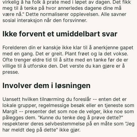
virkelig å ha folk å prate med i løpet av dagen. Det fikk
meg til å tenke på hvor annerledes dagene dine må
være nå." Dette normaliserer opplevelsen. Alle savner
sosial interaksjon når den forsvinner.
Ikke forvent et umiddelbart svar
Forelderen din er kanskje ikke klar til å anerkjenne gapet
med en gang. Det er greit. Plant frøet og la det vokse.
Ofte trenger eldre tid til å sitte med en tanke før de er
villige til å utforske den. Det verste du kan gjøre er å
presse.
Involver dem i løsningen
Uansett hvilken tilnærming du foreslår -- enten det er
lokale grupper, regelmessige besøk eller en tjeneste som
Margit -- presenter det som noe de velger, ikke noe som
pålegges dem. "Kunne du tenke deg å prøve dette?"
respekterer deres selvbestemmelse på en måte som "Jeg
har meldt deg på dette" ikke gjør.