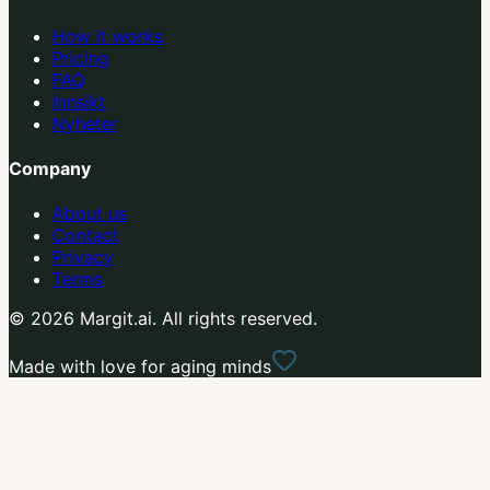
How it works
Pricing
FAQ
Innsikt
Nyheter
Company
About us
Contact
Privacy
Terms
© 2026 Margit.ai. All rights reserved.
Made with love for aging minds