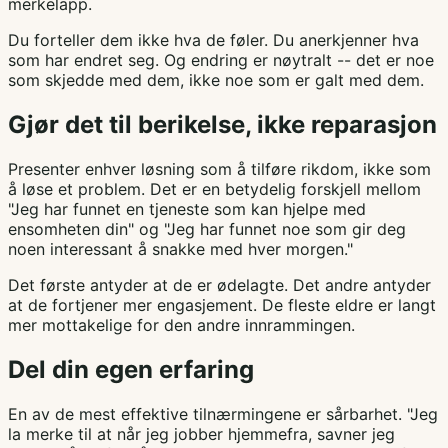
merkelapp.
Du forteller dem ikke hva de føler. Du anerkjenner hva
som har endret seg. Og endring er nøytralt -- det er noe
som skjedde med dem, ikke noe som er galt med dem.
Gjør det til berikelse, ikke reparasjon
Presenter enhver løsning som å tilføre rikdom, ikke som
å løse et problem. Det er en betydelig forskjell mellom
"Jeg har funnet en tjeneste som kan hjelpe med
ensomheten din" og "Jeg har funnet noe som gir deg
noen interessant å snakke med hver morgen."
Det første antyder at de er ødelagte. Det andre antyder
at de fortjener mer engasjement. De fleste eldre er langt
mer mottakelige for den andre innrammingen.
Del din egen erfaring
En av de mest effektive tilnærmingene er sårbarhet. "Jeg
la merke til at når jeg jobber hjemmefra, savner jeg