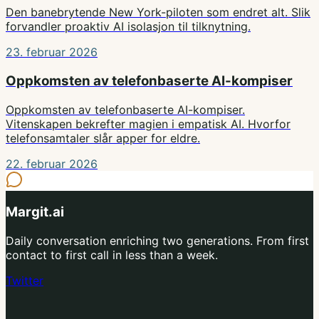
Den banebrytende New York-piloten som endret alt. Slik
forvandler proaktiv AI isolasjon til tilknytning.
23. februar 2026
Oppkomsten av telefonbaserte AI-kompiser
Oppkomsten av telefonbaserte AI-kompiser.
Vitenskapen bekrefter magien i empatisk AI. Hvorfor
telefonsamtaler slår apper for eldre.
22. februar 2026
Margit.ai
Daily conversation enriching two generations. From first
contact to first call in less than a week.
Twitter