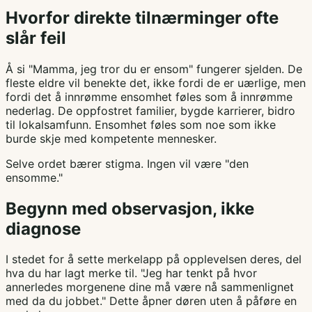
Hvorfor direkte tilnærminger ofte
slår feil
Å si "Mamma, jeg tror du er ensom" fungerer sjelden. De
fleste eldre vil benekte det, ikke fordi de er uærlige, men
fordi det å innrømme ensomhet føles som å innrømme
nederlag. De oppfostret familier, bygde karrierer, bidro
til lokalsamfunn. Ensomhet føles som noe som ikke
burde skje med kompetente mennesker.
Selve ordet bærer stigma. Ingen vil være "den
ensomme."
Begynn med observasjon, ikke
diagnose
I stedet for å sette merkelapp på opplevelsen deres, del
hva du har lagt merke til. "Jeg har tenkt på hvor
annerledes morgenene dine må være nå sammenlignet
med da du jobbet." Dette åpner døren uten å påføre en