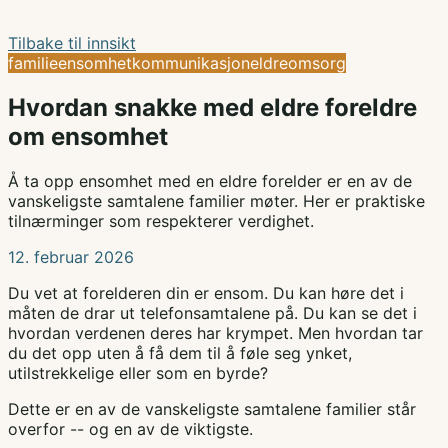
Tilbake til innsikt
familie
ensomhet
kommunikasjon
eldreomsorg
Hvordan snakke med eldre foreldre
om ensomhet
Å ta opp ensomhet med en eldre forelder er en av de
vanskeligste samtalene familier møter. Her er praktiske
tilnærminger som respekterer verdighet.
12. februar 2026
Du vet at forelderen din er ensom. Du kan høre det i
måten de drar ut telefonsamtalene på. Du kan se det i
hvordan verdenen deres har krympet. Men hvordan tar
du det opp uten å få dem til å føle seg ynket,
utilstrekkelige eller som en byrde?
Dette er en av de vanskeligste samtalene familier står
overfor -- og en av de viktigste.