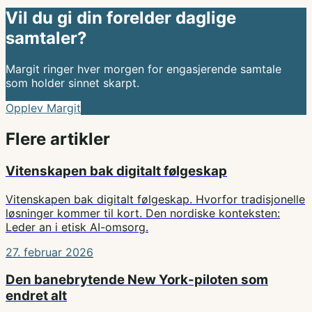
Vil du gi din forelder daglige
samtaler?
Margit ringer hver morgen for engasjerende samtale
som holder sinnet skarpt.
Opplev Margit
Flere artikler
Vitenskapen bak digitalt følgeskap
Vitenskapen bak digitalt følgeskap. Hvorfor tradisjonelle
løsninger kommer til kort. Den nordiske konteksten:
Leder an i etisk AI-omsorg.
27. februar 2026
Den banebrytende New York-piloten som
endret alt